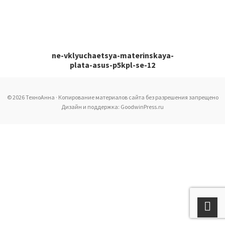
ne-vklyuchaetsya-materinskaya-
plata-asus-p5kpl-se-12
© 2026 ТехноАнна · Копирование материалов сайта без разрешения запрещено
Дизайн и поддержка: GoodwinPress.ru