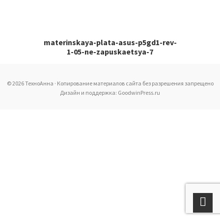
materinskaya-plata-asus-p5gd1-rev-
1-05-ne-zapuskaetsya-7
© 2026 ТехноАнна · Копирование материалов сайта без разрешения запрещено
Дизайн и поддержка: GoodwinPress.ru