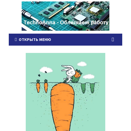
ОТКРЫТЬ МЕНЮ