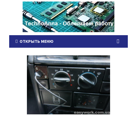
ОТКРЫТЬ МЕНЮ