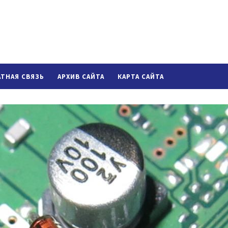
АТНАЯ СВЯЗЬ
АРХИВ САЙТА
КАРТА САЙТА