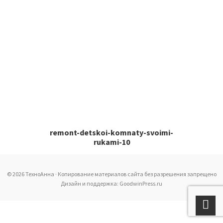
remont-detskoi-komnaty-svoimi-
rukami-10
© 2026 ТехноАнна · Копирование материалов сайта без разрешения запрещено
Дизайн и поддержка: GoodwinPress.ru