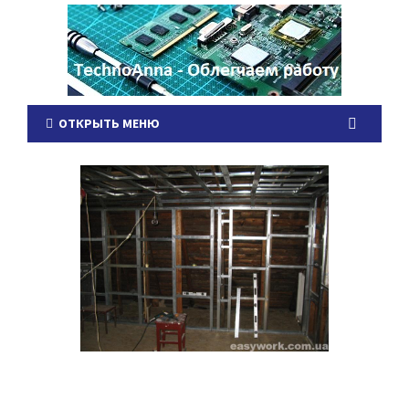
ОТКРЫТЬ МЕНЮ